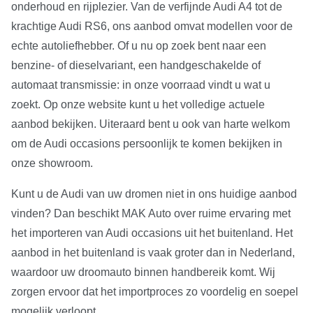
onderhoud en rijplezier. Van de verfijnde Audi A4 tot de
krachtige Audi RS6, ons aanbod omvat modellen voor de
echte autoliefhebber. Of u nu op zoek bent naar een
benzine- of dieselvariant, een handgeschakelde of
automaat transmissie: in onze voorraad vindt u wat u
zoekt. Op onze website kunt u het volledige actuele
aanbod bekijken. Uiteraard bent u ook van harte welkom
om de Audi occasions persoonlijk te komen bekijken in
onze showroom.
Kunt u de Audi van uw dromen niet in ons huidige aanbod
vinden? Dan beschikt MAK Auto over ruime ervaring met
het importeren van Audi occasions uit het buitenland. Het
aanbod in het buitenland is vaak groter dan in Nederland,
waardoor uw droomauto binnen handbereik komt. Wij
zorgen ervoor dat het importproces zo voordelig en soepel
mogelijk verloopt.