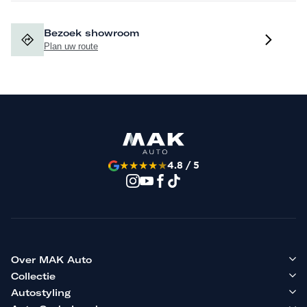
Bezoek showroom
Plan uw route
★
★
★
★
★
4.8 / 5
Over MAK Auto
Collectie
Autostyling