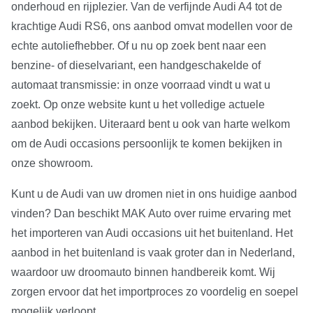
onderhoud en rijplezier. Van de verfijnde Audi A4 tot de
krachtige Audi RS6, ons aanbod omvat modellen voor de
echte autoliefhebber. Of u nu op zoek bent naar een
benzine- of dieselvariant, een handgeschakelde of
automaat transmissie: in onze voorraad vindt u wat u
zoekt. Op onze website kunt u het volledige actuele
aanbod bekijken. Uiteraard bent u ook van harte welkom
om de Audi occasions persoonlijk te komen bekijken in
onze showroom.
Kunt u de Audi van uw dromen niet in ons huidige aanbod
vinden? Dan beschikt MAK Auto over ruime ervaring met
het importeren van Audi occasions uit het buitenland. Het
aanbod in het buitenland is vaak groter dan in Nederland,
waardoor uw droomauto binnen handbereik komt. Wij
zorgen ervoor dat het importproces zo voordelig en soepel
mogelijk verloopt.