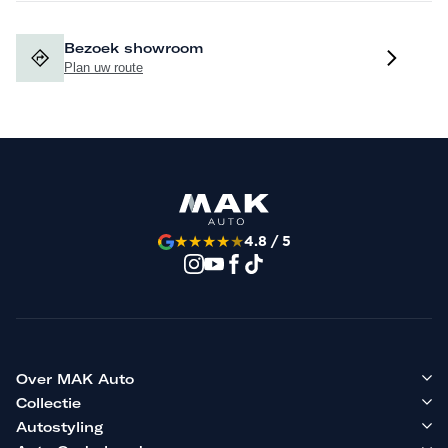
Bezoek showroom
Plan uw route
★
★
★
★
★
4.8 / 5
Over MAK Auto
Collectie
Autostyling