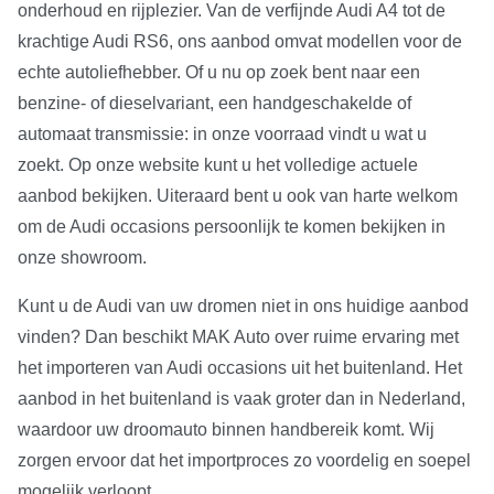
onderhoud en rijplezier. Van de verfijnde Audi A4 tot de
krachtige Audi RS6, ons aanbod omvat modellen voor de
echte autoliefhebber. Of u nu op zoek bent naar een
benzine- of dieselvariant, een handgeschakelde of
automaat transmissie: in onze voorraad vindt u wat u
zoekt. Op onze website kunt u het volledige actuele
aanbod bekijken. Uiteraard bent u ook van harte welkom
om de Audi occasions persoonlijk te komen bekijken in
onze showroom.
Kunt u de Audi van uw dromen niet in ons huidige aanbod
vinden? Dan beschikt MAK Auto over ruime ervaring met
het importeren van Audi occasions uit het buitenland. Het
aanbod in het buitenland is vaak groter dan in Nederland,
waardoor uw droomauto binnen handbereik komt. Wij
zorgen ervoor dat het importproces zo voordelig en soepel
mogelijk verloopt.