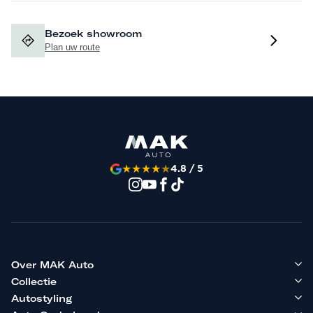
Bezoek showroom
Plan uw route
★
★
★
★
★
4.8 / 5
Over MAK Auto
Collectie
Autostyling