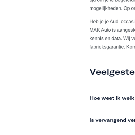
mogelijkheden. Op on
Heb je je Audi occas
MAK Auto is aangeslo
kennis en data. Wij 
fabrieksgarantie. Ko
Veelgeste
Hoe weet ik welk
Is vervangend ve