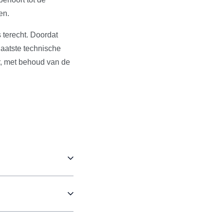
en.
 terecht. Doordat
aatste technische
r, met behoud van de