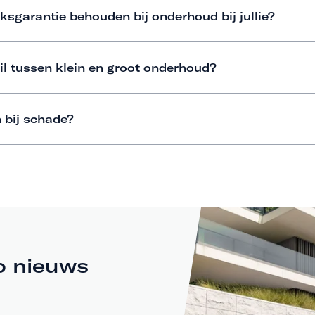
ksgarantie behouden bij onderhoud bij jullie?
il tussen klein en groot onderhoud?
 bij schade?
o nieuws