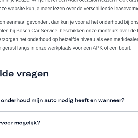
ze website kun je meer lezen over de verschillende leasevorm
ion eenmaal gevonden, dan kun je voor al het
onderhoud
bij ons
ten bij Bosch Car Service, beschikken onze monteurs over de l
verzorgen het onderhoud op hetzelfde niveau als een merkdeale
m gerust langs in onze werkplaats voor een APK of een beurt.
lde vragen
 onderhoud mijn auto nodig heeft en wanneer?
rvoer mogelijk?