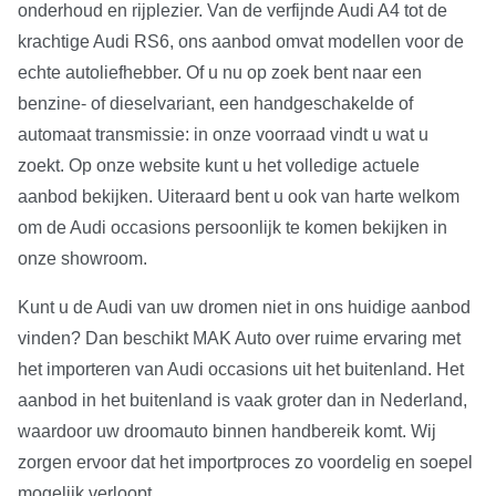
onderhoud en rijplezier. Van de verfijnde Audi A4 tot de
krachtige Audi RS6, ons aanbod omvat modellen voor de
echte autoliefhebber. Of u nu op zoek bent naar een
benzine- of dieselvariant, een handgeschakelde of
automaat transmissie: in onze voorraad vindt u wat u
zoekt. Op onze website kunt u het volledige actuele
aanbod bekijken. Uiteraard bent u ook van harte welkom
om de Audi occasions persoonlijk te komen bekijken in
onze showroom.
Kunt u de Audi van uw dromen niet in ons huidige aanbod
vinden? Dan beschikt MAK Auto over ruime ervaring met
het importeren van Audi occasions uit het buitenland. Het
aanbod in het buitenland is vaak groter dan in Nederland,
waardoor uw droomauto binnen handbereik komt. Wij
zorgen ervoor dat het importproces zo voordelig en soepel
mogelijk verloopt.