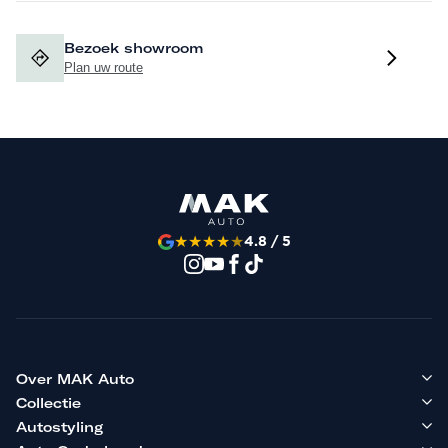
Bezoek showroom
Plan uw route
★
★
★
★
★
4.8 / 5
Over MAK Auto
Collectie
Autostyling