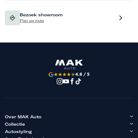
Bezoek showroom
Plan uw route
★
★
★
★
★
4.8 / 5
Over MAK Auto
Collectie
Autostyling