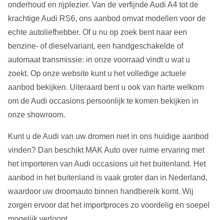
onderhoud en rijplezier. Van de verfijnde Audi A4 tot de
krachtige Audi RS6, ons aanbod omvat modellen voor de
echte autoliefhebber. Of u nu op zoek bent naar een
benzine- of dieselvariant, een handgeschakelde of
automaat transmissie: in onze voorraad vindt u wat u
zoekt. Op onze website kunt u het volledige actuele
aanbod bekijken. Uiteraard bent u ook van harte welkom
om de Audi occasions persoonlijk te komen bekijken in
onze showroom.
Kunt u de Audi van uw dromen niet in ons huidige aanbod
vinden? Dan beschikt MAK Auto over ruime ervaring met
het importeren van Audi occasions uit het buitenland. Het
aanbod in het buitenland is vaak groter dan in Nederland,
waardoor uw droomauto binnen handbereik komt. Wij
zorgen ervoor dat het importproces zo voordelig en soepel
mogelijk verloopt.