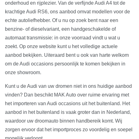
onderhoud en rijplezier. Van de verfijnde Audi A4 tot de
krachtige Audi RS6, ons aanbod omvat modellen voor de
echte autoliefhebber. Of u nu op zoek bent naar een
benzine- of dieselvariant, een handgeschakelde of
automaat transmissie: in onze voorraad vindt u wat u
zoekt. Op onze website kunt u het volledige actuele
aanbod bekijken. Uiteraard bent u ook van harte welkom
om de Audi occasions persoonlijk te komen bekijken in
onze showroom.
Kunt u de Audi van uw dromen niet in ons huidige aanbod
vinden? Dan beschikt MAK Auto over ruime ervaring met
het importeren van Audi occasions uit het buitenland. Het
aanbod in het buitenland is vaak groter dan in Nederland,
waardoor uw droomauto binnen handbereik komt. Wij
zorgen ervoor dat het importproces zo voordelig en soepel
mogelijk verloopt.