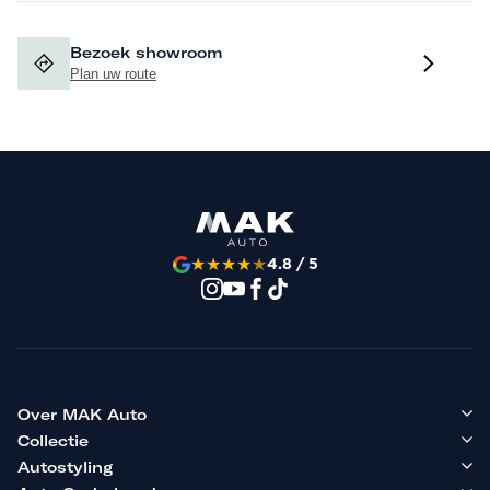
Bezoek showroom
Plan uw route
★
★
★
★
★
4.8 / 5
Over MAK Auto
Collectie
Autostyling