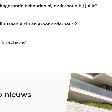
ksgarantie behouden bij onderhoud bij jullie?
il tussen klein en groot onderhoud?
 bij schade?
o nieuws