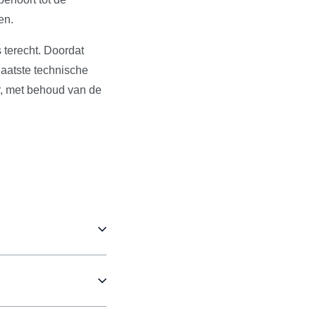
en.
 terecht. Doordat
aatste technische
r, met behoud van de