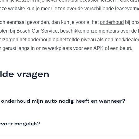
ze website kun je meer lezen over de verschillende leasevorm
ion eenmaal gevonden, dan kun je voor al het
onderhoud
bij ons
ten bij Bosch Car Service, beschikken onze monteurs over de l
verzorgen het onderhoud op hetzelfde niveau als een merkdeale
m gerust langs in onze werkplaats voor een APK of een beurt.
lde vragen
 onderhoud mijn auto nodig heeft en wanneer?
rvoer mogelijk?