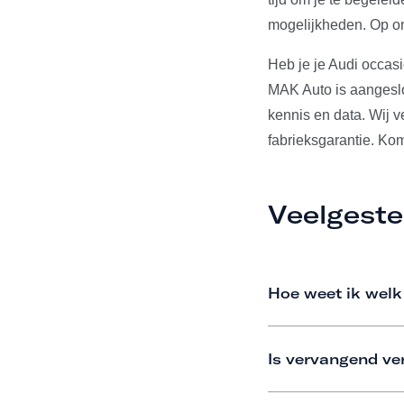
mogelijkheden. Op on
Heb je je Audi occas
MAK Auto is aangeslo
kennis en data. Wij 
fabrieksgarantie. Ko
Veelgeste
Hoe weet ik welk
Is vervangend ve