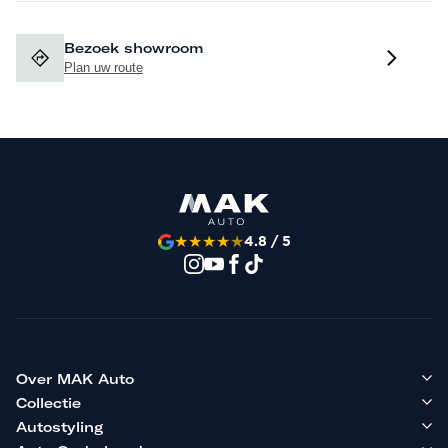
Bezoek showroom
Plan uw route
★
★
★
★
★
4.8 / 5
Over MAK Auto
Collectie
Autostyling