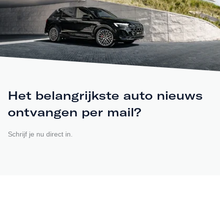
Het belangrijkste auto nieuws
ontvangen per mail?
Schrijf je nu direct in.