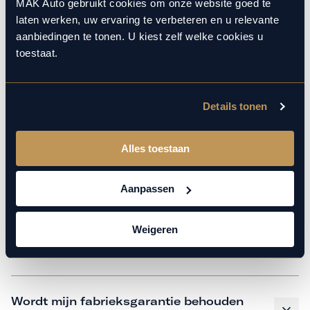
monteurs over de laatste technische kennis en data. Wij
MAK Auto gebruikt cookies om onze website goed te
laten werken, uw ervaring te verbeteren en u relevante
verzorgen het onderhoud op hetzelfde niveau als een
aanbiedingen te tonen. U kiest zelf welke cookies u
merkdealer, met behoud van de fabrieksgarantie. Kom
toestaat.
gerust langs in onze werkplaats voor een APK of een
beurt.
Details tonen
Veelgestelde vragen
Alles toestaan
Hoe weet ik welk onderhoud mijn
Aanpassen
auto nodig heeft en wanneer?
Weigeren
Is vervangend vervoer mogelijk?
Wordt mijn fabrieksgarantie behouden