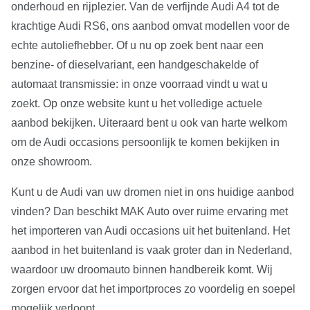
onderhoud en rijplezier. Van de verfijnde Audi A4 tot de
krachtige Audi RS6, ons aanbod omvat modellen voor de
echte autoliefhebber. Of u nu op zoek bent naar een
benzine- of dieselvariant, een handgeschakelde of
automaat transmissie: in onze voorraad vindt u wat u
zoekt. Op onze website kunt u het volledige actuele
aanbod bekijken. Uiteraard bent u ook van harte welkom
om de Audi occasions persoonlijk te komen bekijken in
onze showroom.
Kunt u de Audi van uw dromen niet in ons huidige aanbod
vinden? Dan beschikt MAK Auto over ruime ervaring met
het importeren van Audi occasions uit het buitenland. Het
aanbod in het buitenland is vaak groter dan in Nederland,
waardoor uw droomauto binnen handbereik komt. Wij
zorgen ervoor dat het importproces zo voordelig en soepel
mogelijk verloopt.