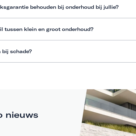
ksgarantie behouden bij onderhoud bij jullie?
il tussen klein en groot onderhoud?
 bij schade?
o nieuws