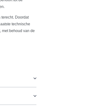
en.
 terecht. Doordat
aatste technische
r, met behoud van de