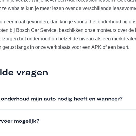
ze website kun je meer lezen over de verschillende leasevorm
ion eenmaal gevonden, dan kun je voor al het
onderhoud
bij ons
ten bij Bosch Car Service, beschikken onze monteurs over de l
verzorgen het onderhoud op hetzelfde niveau als een merkdeale
m gerust langs in onze werkplaats voor een APK of een beurt.
lde vragen
 onderhoud mijn auto nodig heeft en wanneer?
rvoer mogelijk?