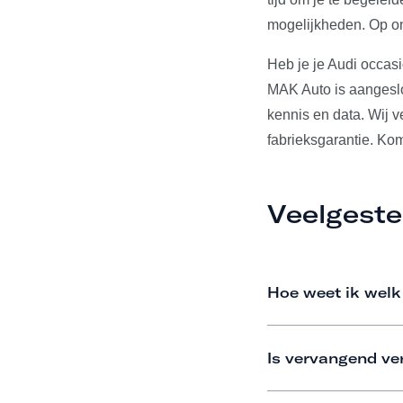
mogelijkheden. Op on
Heb je je Audi occas
MAK Auto is aangeslo
kennis en data. Wij 
fabrieksgarantie. Ko
Veelgeste
Hoe weet ik welk
Is vervangend ve