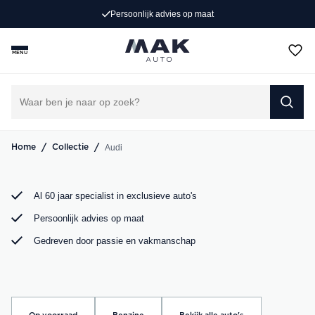
Persoonlijk advies op maat
Op zoek naar een exclusieve Audi occasion? Bij MAK
Auto vind je een zorgvuldig geselecteerd aanbod, van de
MENU
sportieve Audi A3 tot de krachtige Audi RS6. Bekijk ons
aanbod online of kom langs in onze showroom.
DIRECT CONTACT OPNEMEN
/
/
Audi
Home
Collectie
Al 60 jaar specialist in exclusieve auto's
Persoonlijk advies op maat
Gedreven door passie en vakmanschap