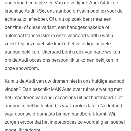
onderhoud en rijplezier. Van de verfijnde Audi A4 tot de
krachtige Audi RS6, ons aanbod omvat modellen voor de
echte autoliefhebber. Of u nu op zoek bent naar een
benzine- of dieselvariant, een handgeschakelde of
automaat transmissie: in onze voorraad vindt u wat u
zoekt. Op onze website kunt u het volledige actuele
aanbod bekijken. Uiteraard bent u ook van harte welkom
om de Audi occasions persoonlijk te komen bekijken in
onze showroom.
Kunt u de Audi van uw dromen niet in ons huidige aanbod
vinden? Dan beschikt MAK Auto over ruime ervaring met
het importeren van Audi occasions uit het buitenland. Het
aanbod in het buitenland is vaak groter dan in Nederland,
waardoor uw droomauto binnen handbereik komt. Wij
zorgen ervoor dat het importproces zo voordelig en soepel
mogelijk verloopt.