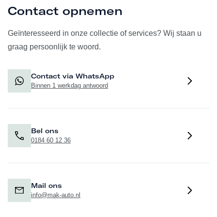
Contact opnemen
Geïnteresseerd in onze collectie of services? Wij staan u
graag persoonlijk te woord.
Contact via WhatsApp
Binnen 1 werkdag antwoord
Bel ons
0184 60 12 36
Mail ons
info@mak-auto.nl