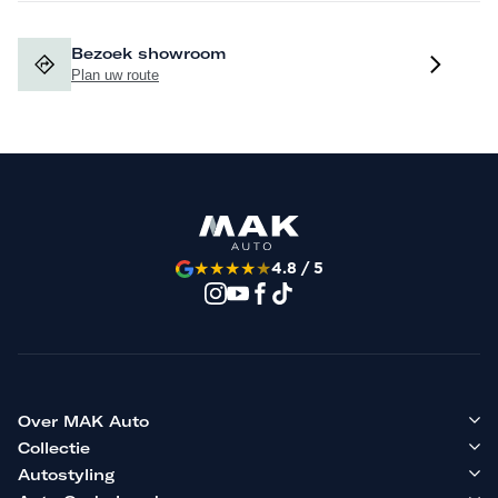
Bezoek showroom
Plan uw route
★
★
★
★
★
4.8 / 5
Over MAK Auto
Collectie
Autostyling