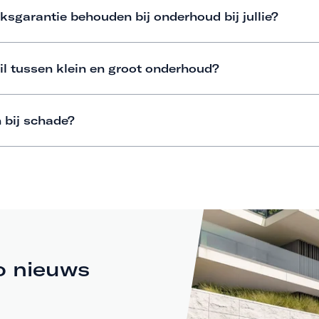
ksgarantie behouden bij onderhoud bij jullie?
il tussen klein en groot onderhoud?
 bij schade?
o nieuws