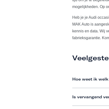
mogelijkheden. Op on
Heb je je Audi occas
MAK Auto is aangeslo
kennis en data. Wij 
fabrieksgarantie. Ko
Veelgeste
Hoe weet ik welk
Is vervangend ve