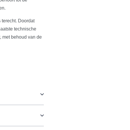
en.
 terecht. Doordat
aatste technische
r, met behoud van de