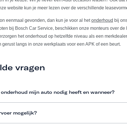
ze website kun je meer lezen over de verschillende leasevorm
ion eenmaal gevonden, dan kun je voor al het
onderhoud
bij ons
ten bij Bosch Car Service, beschikken onze monteurs over de l
verzorgen het onderhoud op hetzelfde niveau als een merkdeale
m gerust langs in onze werkplaats voor een APK of een beurt.
lde vragen
 onderhoud mijn auto nodig heeft en wanneer?
rvoer mogelijk?