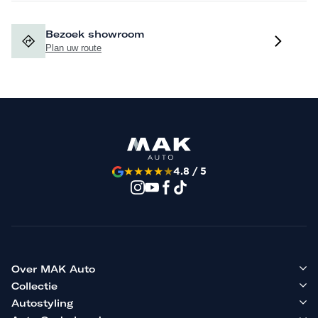
Bezoek showroom
Plan uw route
★
★
★
★
★
4.8 / 5
Over MAK Auto
Collectie
Autostyling