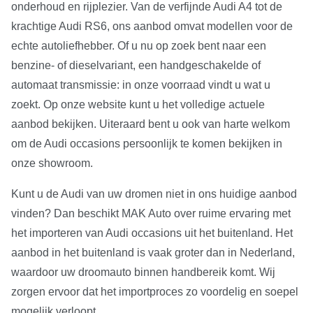
onderhoud en rijplezier. Van de verfijnde Audi A4 tot de
krachtige Audi RS6, ons aanbod omvat modellen voor de
echte autoliefhebber. Of u nu op zoek bent naar een
benzine- of dieselvariant, een handgeschakelde of
automaat transmissie: in onze voorraad vindt u wat u
zoekt. Op onze website kunt u het volledige actuele
aanbod bekijken. Uiteraard bent u ook van harte welkom
om de Audi occasions persoonlijk te komen bekijken in
onze showroom.
Kunt u de Audi van uw dromen niet in ons huidige aanbod
vinden? Dan beschikt MAK Auto over ruime ervaring met
het importeren van Audi occasions uit het buitenland. Het
aanbod in het buitenland is vaak groter dan in Nederland,
waardoor uw droomauto binnen handbereik komt. Wij
zorgen ervoor dat het importproces zo voordelig en soepel
mogelijk verloopt.