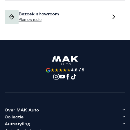
Bezoek showroom
Plan uw route
★
★
★
★
★
4.8 / 5
Over MAK Auto
Collectie
Autostyling