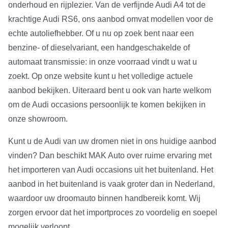
onderhoud en rijplezier. Van de verfijnde Audi A4 tot de
krachtige Audi RS6, ons aanbod omvat modellen voor de
echte autoliefhebber. Of u nu op zoek bent naar een
benzine- of dieselvariant, een handgeschakelde of
automaat transmissie: in onze voorraad vindt u wat u
zoekt. Op onze website kunt u het volledige actuele
aanbod bekijken. Uiteraard bent u ook van harte welkom
om de Audi occasions persoonlijk te komen bekijken in
onze showroom.
Kunt u de Audi van uw dromen niet in ons huidige aanbod
vinden? Dan beschikt MAK Auto over ruime ervaring met
het importeren van Audi occasions uit het buitenland. Het
aanbod in het buitenland is vaak groter dan in Nederland,
waardoor uw droomauto binnen handbereik komt. Wij
zorgen ervoor dat het importproces zo voordelig en soepel
mogelijk verloopt.