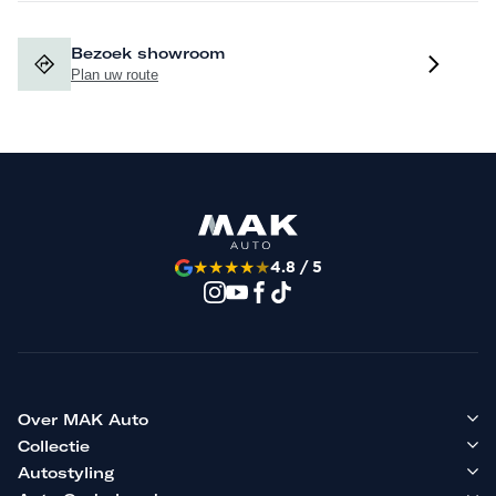
Bezoek showroom
Plan uw route
★
★
★
★
★
4.8 / 5
Over MAK Auto
Collectie
Autostyling