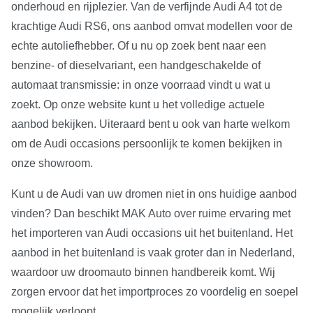
onderhoud en rijplezier. Van de verfijnde Audi A4 tot de
krachtige Audi RS6, ons aanbod omvat modellen voor de
echte autoliefhebber. Of u nu op zoek bent naar een
benzine- of dieselvariant, een handgeschakelde of
automaat transmissie: in onze voorraad vindt u wat u
zoekt. Op onze website kunt u het volledige actuele
aanbod bekijken. Uiteraard bent u ook van harte welkom
om de Audi occasions persoonlijk te komen bekijken in
onze showroom.
Kunt u de Audi van uw dromen niet in ons huidige aanbod
vinden? Dan beschikt MAK Auto over ruime ervaring met
het importeren van Audi occasions uit het buitenland. Het
aanbod in het buitenland is vaak groter dan in Nederland,
waardoor uw droomauto binnen handbereik komt. Wij
zorgen ervoor dat het importproces zo voordelig en soepel
mogelijk verloopt.