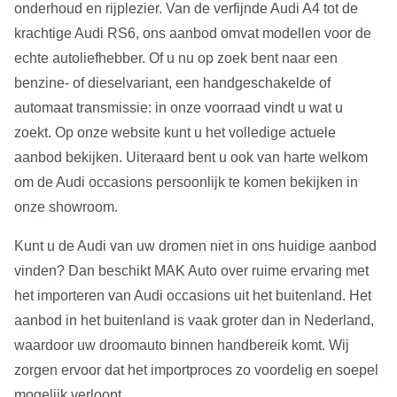
onderhoud en rijplezier. Van de verfijnde Audi A4 tot de
krachtige Audi RS6, ons aanbod omvat modellen voor de
echte autoliefhebber. Of u nu op zoek bent naar een
benzine- of dieselvariant, een handgeschakelde of
automaat transmissie: in onze voorraad vindt u wat u
zoekt. Op onze website kunt u het volledige actuele
aanbod bekijken. Uiteraard bent u ook van harte welkom
om de Audi occasions persoonlijk te komen bekijken in
onze showroom.
Kunt u de Audi van uw dromen niet in ons huidige aanbod
vinden? Dan beschikt MAK Auto over ruime ervaring met
het importeren van Audi occasions uit het buitenland. Het
aanbod in het buitenland is vaak groter dan in Nederland,
waardoor uw droomauto binnen handbereik komt. Wij
zorgen ervoor dat het importproces zo voordelig en soepel
mogelijk verloopt.