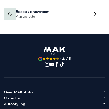
Bezoek showroom
Plan uw route
★
★
★
★
★
4.8 / 5
Over MAK Auto
Collectie
Autostyling