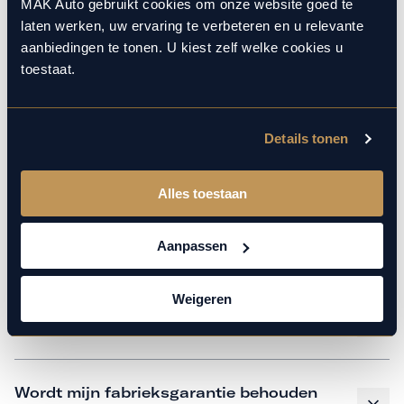
monteurs over de laatste technische kennis en data. Wij
MAK Auto gebruikt cookies om onze website goed te
laten werken, uw ervaring te verbeteren en u relevante
verzorgen het onderhoud op hetzelfde niveau als een
aanbiedingen te tonen. U kiest zelf welke cookies u
merkdealer, met behoud van de fabrieksgarantie. Kom
toestaat.
gerust langs in onze werkplaats voor een APK of een
beurt.
Details tonen
Veelgestelde vragen
Alles toestaan
Hoe weet ik welk onderhoud mijn
Aanpassen
auto nodig heeft en wanneer?
Weigeren
Is vervangend vervoer mogelijk?
Wordt mijn fabrieksgarantie behouden