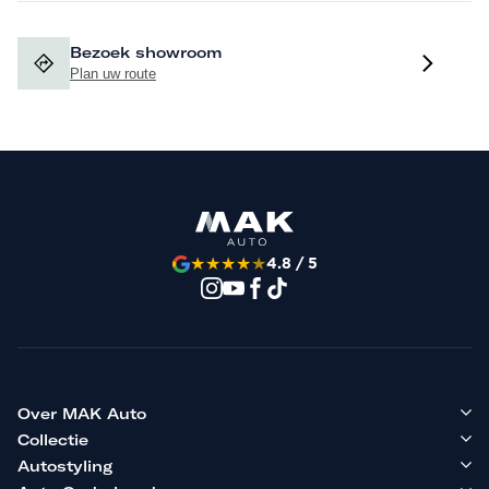
Bezoek showroom
Plan uw route
★
★
★
★
★
4.8 / 5
Over MAK Auto
Collectie
Autostyling