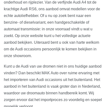
onderhoud en rijplezier. Van de verfijnde Audi A4 tot de
krachtige Audi RS6, ons aanbod omvat modellen voor de
echte autoliefhebber. Of u nu op zoek bent naar een
benzine- of dieselvariant, een handgeschakelde of
automaat transmissie: in onze voorraad vindt u wat u
zoekt. Op onze website kunt u het volledige actuele
aanbod bekijken. Uiteraard bent u ook van harte welkom
om de Audi occasions persoonlijk te komen bekijken in
onze showroom.
Kunt u de Audi van uw dromen niet in ons huidige aanbod
vinden? Dan beschikt MAK Auto over ruime ervaring met
het importeren van Audi occasions uit het buitenland. Het
aanbod in het buitenland is vaak groter dan in Nederland,
waardoor uw droomauto binnen handbereik komt. Wij
zorgen ervoor dat het importproces zo voordelig en soepel
mogelijk verloopt.