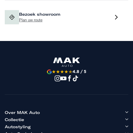
Bezoek showroom
Plan uw route
★
★
★
★
★
4.8 / 5
Over MAK Auto
Collectie
Autostyling