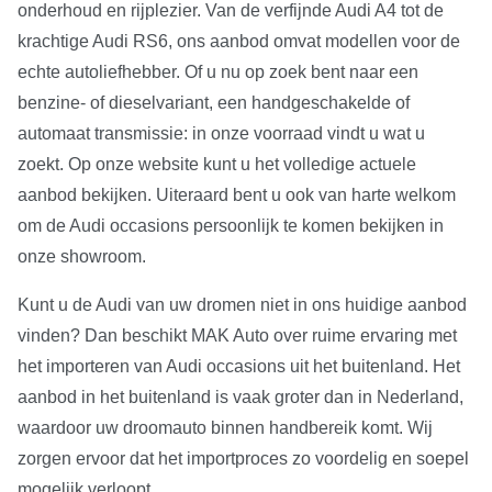
onderhoud en rijplezier. Van de verfijnde Audi A4 tot de
krachtige Audi RS6, ons aanbod omvat modellen voor de
echte autoliefhebber. Of u nu op zoek bent naar een
benzine- of dieselvariant, een handgeschakelde of
automaat transmissie: in onze voorraad vindt u wat u
zoekt. Op onze website kunt u het volledige actuele
aanbod bekijken. Uiteraard bent u ook van harte welkom
om de Audi occasions persoonlijk te komen bekijken in
onze showroom.
Kunt u de Audi van uw dromen niet in ons huidige aanbod
vinden? Dan beschikt MAK Auto over ruime ervaring met
het importeren van Audi occasions uit het buitenland. Het
aanbod in het buitenland is vaak groter dan in Nederland,
waardoor uw droomauto binnen handbereik komt. Wij
zorgen ervoor dat het importproces zo voordelig en soepel
mogelijk verloopt.