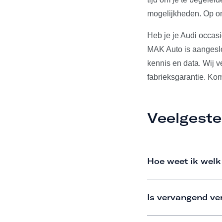
mogelijkheden. Op on
Heb je je Audi occas
MAK Auto is aangeslo
kennis en data. Wij 
fabrieksgarantie. Ko
Veelgeste
Hoe weet ik welk
Is vervangend ve