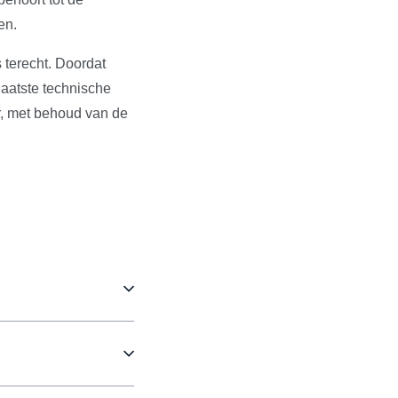
en.
 terecht. Doordat
aatste technische
r, met behoud van de