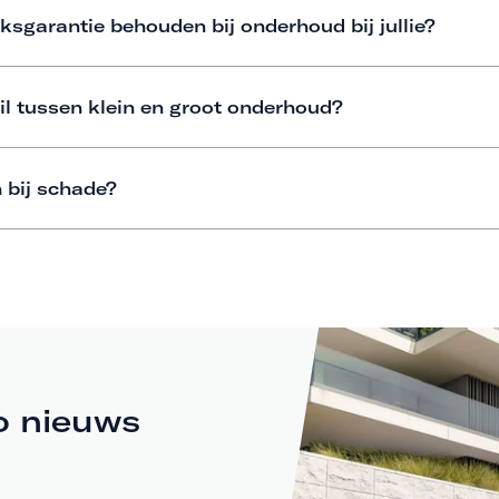
ksgarantie behouden bij onderhoud bij jullie?
il tussen klein en groot onderhoud?
 bij schade?
o nieuws