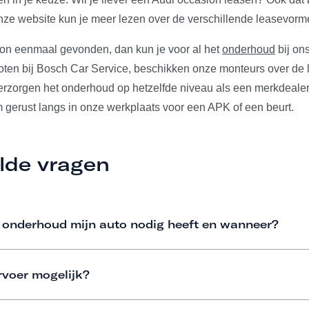
ze website kun je meer lezen over de verschillende leasevorm
ion eenmaal gevonden, dan kun je voor al het
onderhoud
bij ons
ten bij Bosch Car Service, beschikken onze monteurs over de l
verzorgen het onderhoud op hetzelfde niveau als een merkdeale
m gerust langs in onze werkplaats voor een APK of een beurt.
lde vragen
 onderhoud mijn auto nodig heeft en wanneer?
rvoer mogelijk?