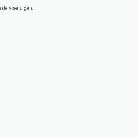
n de voertuigen.