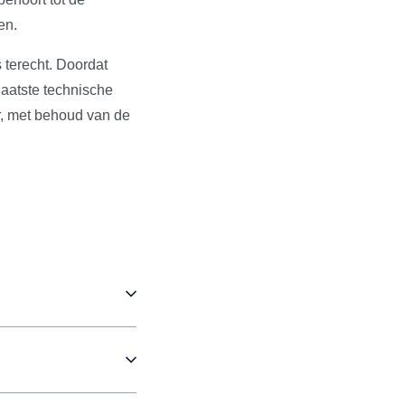
en.
 terecht. Doordat
aatste technische
r, met behoud van de