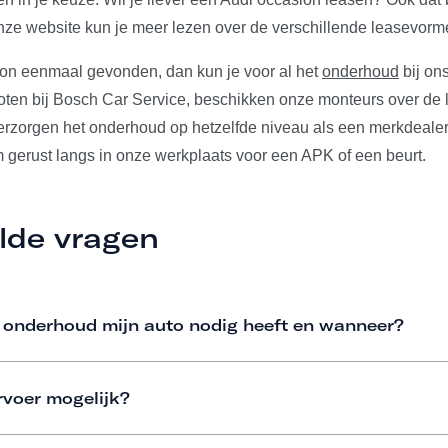
ze website kun je meer lezen over de verschillende leasevorm
ion eenmaal gevonden, dan kun je voor al het
onderhoud
bij ons
ten bij Bosch Car Service, beschikken onze monteurs over de l
verzorgen het onderhoud op hetzelfde niveau als een merkdeale
m gerust langs in onze werkplaats voor een APK of een beurt.
lde vragen
 onderhoud mijn auto nodig heeft en wanneer?
rvoer mogelijk?