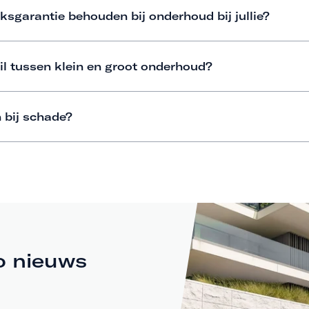
ksgarantie behouden bij onderhoud bij jullie?
il tussen klein en groot onderhoud?
 bij schade?
o nieuws