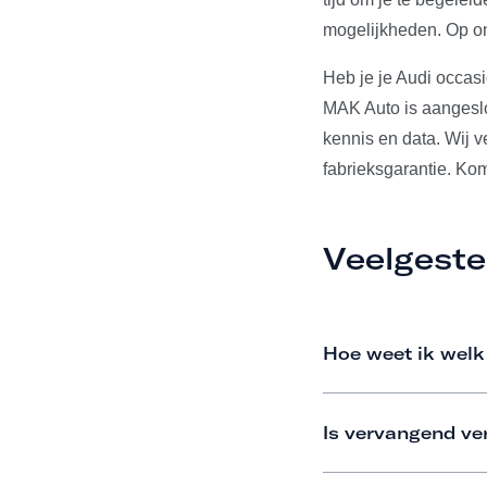
mogelijkheden. Op on
Heb je je Audi occas
MAK Auto is aangeslo
kennis en data. Wij 
fabrieksgarantie. Ko
Veelgeste
Hoe weet ik welk
Is vervangend ve