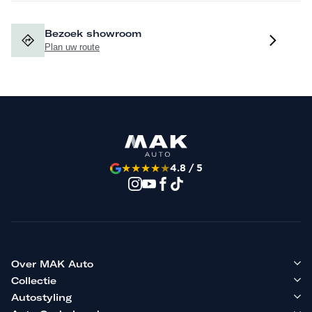
Bezoek showroom
Plan uw route
★
★
★
★
★
4.8 / 5
Over MAK Auto
Collectie
Autostyling