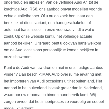
onderhoud en rijplezier. Van de verfijnde Audi A4 tot de
krachtige Audi RS6, ons aanbod omvat modellen voor de
echte autoliefhebber. Of u nu op zoek bent naar een
benzine- of dieselvariant, een handgeschakelde of
automaat transmissie: in onze voorraad vindt u wat u
zoekt. Op onze website kunt u het volledige actuele
aanbod bekijken. Uiteraard bent u ook van harte welkom
om de Audi occasions persoonlijk te komen bekijken in
onze showroom.
Kunt u de Audi van uw dromen niet in ons huidige aanbod
vinden? Dan beschikt MAK Auto over ruime ervaring met
het importeren van Audi occasions uit het buitenland. Het
aanbod in het buitenland is vaak groter dan in Nederland,
waardoor uw droomauto binnen handbereik komt. Wij
zorgen ervoor dat het importproces zo voordelig en soepel
mogelijk verloopt.