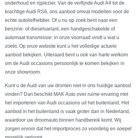
onderhoud en rijplezier. Van de verfijnde Audi A4 tot de
krachtige Audi RS6, ons aanbod omvat modellen voor de
echte autoliefhebber. Of u nu op zoek bent naar een
benzine- of dieselvariant, een handgeschakelde of
automaat transmissie: in onze voorraad vindt u wat u
zoekt. Op onze website kunt u het volledige actuele
aanbod bekijken. Uiteraard bent u ook van harte welkom
om de Audi occasions persoonlijk te komen bekijken in
onze showroom.
Kunt u de Audi van uw dromen niet in ons huidige aanbod
vinden? Dan beschikt MAK Auto over ruime ervaring met
het importeren van Audi occasions uit het buitenland. Het
aanbod in het buitenland is vaak groter dan in Nederland,
waardoor uw droomauto binnen handbereik komt. Wij
zorgen ervoor dat het importproces zo voordelig en soepel
mogelijk verloopt.