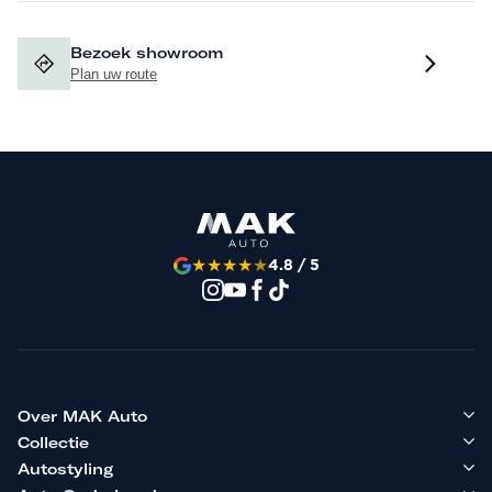
Bezoek showroom
Plan uw route
★
★
★
★
★
4.8 / 5
Over MAK Auto
Collectie
Autostyling