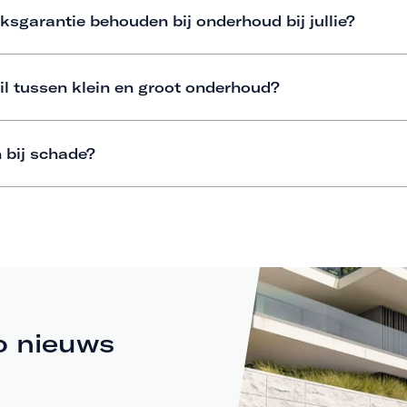
ksgarantie behouden bij onderhoud bij jullie?
il tussen klein en groot onderhoud?
 bij schade?
o nieuws