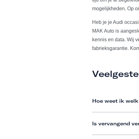
mogelijkheden. Op on
Heb je je Audi occas
MAK Auto is aangeslo
kennis en data. Wij 
fabrieksgarantie. Ko
Veelgeste
Hoe weet ik welk
Is vervangend ve