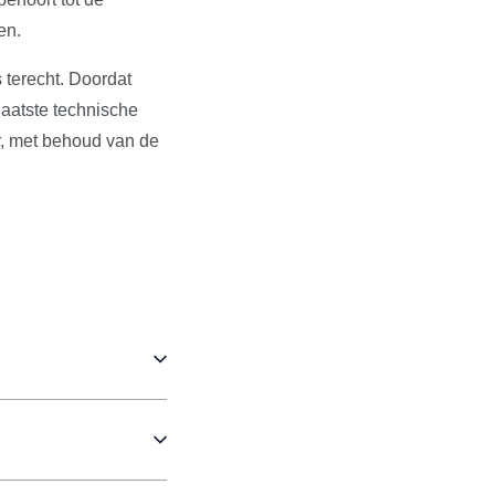
en.
 terecht. Doordat
aatste technische
r, met behoud van de