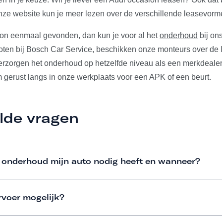
ze website kun je meer lezen over de verschillende leasevorm
ion eenmaal gevonden, dan kun je voor al het
onderhoud
bij ons
ten bij Bosch Car Service, beschikken onze monteurs over de l
verzorgen het onderhoud op hetzelfde niveau als een merkdeale
m gerust langs in onze werkplaats voor een APK of een beurt.
lde vragen
 onderhoud mijn auto nodig heeft en wanneer?
rvoer mogelijk?