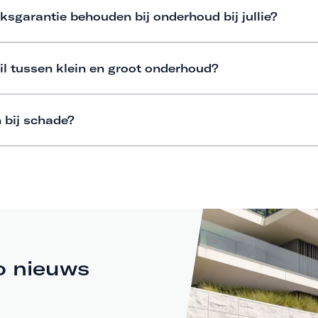
ksgarantie behouden bij onderhoud bij jullie?
il tussen klein en groot onderhoud?
 bij schade?
o nieuws