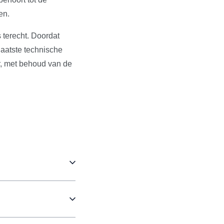
en.
 terecht. Doordat
aatste technische
r, met behoud van de