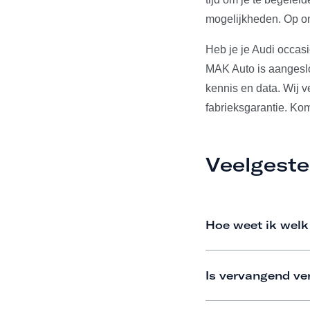
mogelijkheden. Op on
Heb je je Audi occas
MAK Auto is aangeslo
kennis en data. Wij 
fabrieksgarantie. Ko
Veelgeste
Hoe weet ik welk
Is vervangend ve