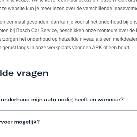
ze website kun je meer lezen over de verschillende leasevorm
ion eenmaal gevonden, dan kun je voor al het
onderhoud
bij ons
ten bij Bosch Car Service, beschikken onze monteurs over de l
verzorgen het onderhoud op hetzelfde niveau als een merkdeale
m gerust langs in onze werkplaats voor een APK of een beurt.
lde vragen
 onderhoud mijn auto nodig heeft en wanneer?
rvoer mogelijk?