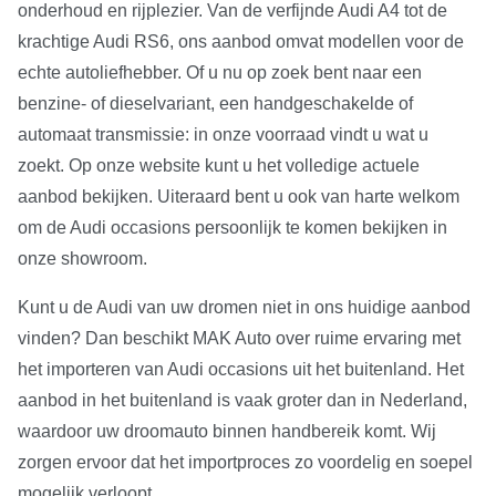
onderhoud en rijplezier. Van de verfijnde Audi A4 tot de
krachtige Audi RS6, ons aanbod omvat modellen voor de
echte autoliefhebber. Of u nu op zoek bent naar een
benzine- of dieselvariant, een handgeschakelde of
automaat transmissie: in onze voorraad vindt u wat u
zoekt. Op onze website kunt u het volledige actuele
aanbod bekijken. Uiteraard bent u ook van harte welkom
om de Audi occasions persoonlijk te komen bekijken in
onze showroom.
Kunt u de Audi van uw dromen niet in ons huidige aanbod
vinden? Dan beschikt MAK Auto over ruime ervaring met
het importeren van Audi occasions uit het buitenland. Het
aanbod in het buitenland is vaak groter dan in Nederland,
waardoor uw droomauto binnen handbereik komt. Wij
zorgen ervoor dat het importproces zo voordelig en soepel
mogelijk verloopt.