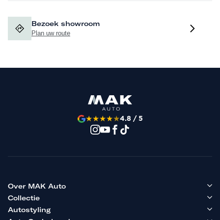
Bezoek showroom
Plan uw route
★
★
★
★
★
4.8 / 5
Over MAK Auto
Collectie
Autostyling