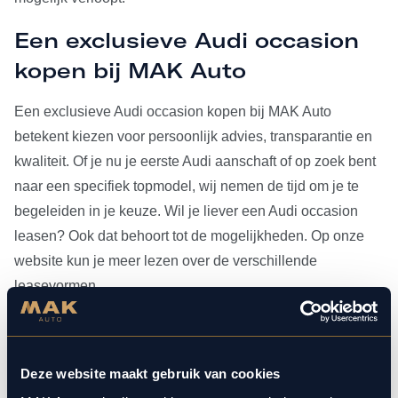
Een exclusieve Audi occasion
kopen bij MAK Auto
Een exclusieve Audi occasion kopen bij MAK Auto
betekent kiezen voor persoonlijk advies, transparantie en
kwaliteit. Of je nu je eerste Audi aanschaft of op zoek bent
naar een specifiek topmodel, wij nemen de tijd om je te
begeleiden in je keuze. Wil je liever een Audi occasion
leasen? Ook dat behoort tot de mogelijkheden. Op onze
website kun je meer lezen over de verschillende
leasevormen.
Heb je je Audi occasion eenmaal gevonden, dan kun je
voor al het
onderhoud
bij ons terecht. Doordat MAK Auto is
Deze website maakt gebruik van cookies
aangesloten bij Bosch Car Service, beschikken onze