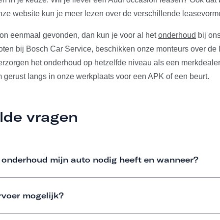
ze website kun je meer lezen over de verschillende leasevorm
ion eenmaal gevonden, dan kun je voor al het
onderhoud
bij ons
ten bij Bosch Car Service, beschikken onze monteurs over de l
verzorgen het onderhoud op hetzelfde niveau als een merkdeale
m gerust langs in onze werkplaats voor een APK of een beurt.
lde vragen
 onderhoud mijn auto nodig heeft en wanneer?
rvoer mogelijk?