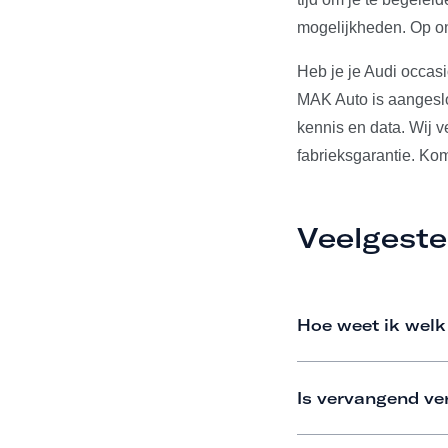
mogelijkheden. Op on
Heb je je Audi occas
MAK Auto is aangeslo
kennis en data. Wij 
fabrieksgarantie. Ko
Veelgeste
Hoe weet ik welk
Is vervangend ve