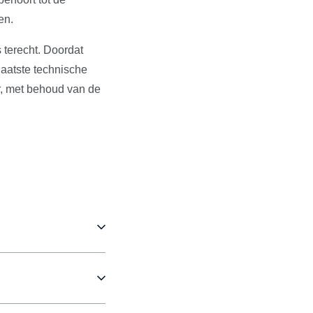
en.
 terecht. Doordat
aatste technische
r, met behoud van de