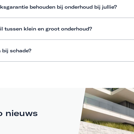
ksgarantie behouden bij onderhoud bij jullie?
il tussen klein en groot onderhoud?
 bij schade?
o nieuws