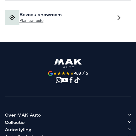
Bezoek showroom
Plan uw route
★
★
★
★
★
4.8 / 5
Over MAK Auto
Collectie
Autostyling