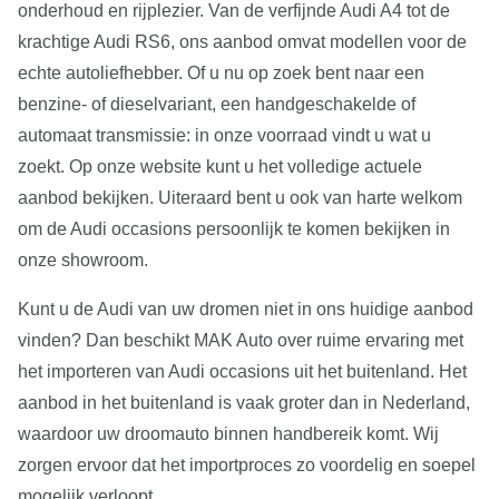
onderhoud en rijplezier. Van de verfijnde Audi A4 tot de
krachtige Audi RS6, ons aanbod omvat modellen voor de
echte autoliefhebber. Of u nu op zoek bent naar een
benzine- of dieselvariant, een handgeschakelde of
automaat transmissie: in onze voorraad vindt u wat u
zoekt. Op onze website kunt u het volledige actuele
aanbod bekijken. Uiteraard bent u ook van harte welkom
om de Audi occasions persoonlijk te komen bekijken in
onze showroom.
Kunt u de Audi van uw dromen niet in ons huidige aanbod
vinden? Dan beschikt MAK Auto over ruime ervaring met
het importeren van Audi occasions uit het buitenland. Het
aanbod in het buitenland is vaak groter dan in Nederland,
waardoor uw droomauto binnen handbereik komt. Wij
zorgen ervoor dat het importproces zo voordelig en soepel
mogelijk verloopt.