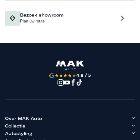
Bezoek showroom
Plan uw route
★
★
★
★
★
4.8 / 5
Over MAK Auto
Collectie
Autostyling