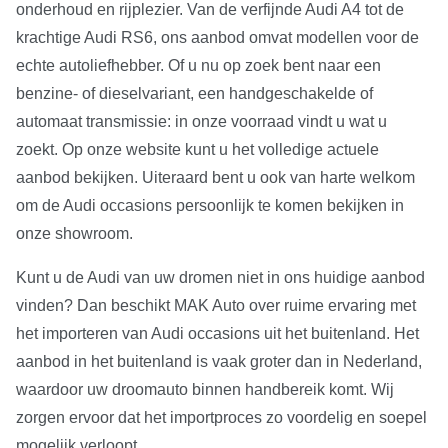
onderhoud en rijplezier. Van de verfijnde Audi A4 tot de
krachtige Audi RS6, ons aanbod omvat modellen voor de
echte autoliefhebber. Of u nu op zoek bent naar een
benzine- of dieselvariant, een handgeschakelde of
automaat transmissie: in onze voorraad vindt u wat u
zoekt. Op onze website kunt u het volledige actuele
aanbod bekijken. Uiteraard bent u ook van harte welkom
om de Audi occasions persoonlijk te komen bekijken in
onze showroom.
Kunt u de Audi van uw dromen niet in ons huidige aanbod
vinden? Dan beschikt MAK Auto over ruime ervaring met
het importeren van Audi occasions uit het buitenland. Het
aanbod in het buitenland is vaak groter dan in Nederland,
waardoor uw droomauto binnen handbereik komt. Wij
zorgen ervoor dat het importproces zo voordelig en soepel
mogelijk verloopt.