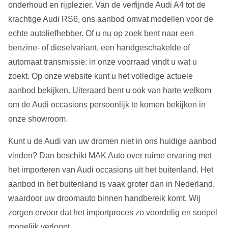
onderhoud en rijplezier. Van de verfijnde Audi A4 tot de
krachtige Audi RS6, ons aanbod omvat modellen voor de
echte autoliefhebber. Of u nu op zoek bent naar een
benzine- of dieselvariant, een handgeschakelde of
automaat transmissie: in onze voorraad vindt u wat u
zoekt. Op onze website kunt u het volledige actuele
aanbod bekijken. Uiteraard bent u ook van harte welkom
om de Audi occasions persoonlijk te komen bekijken in
onze showroom.
Kunt u de Audi van uw dromen niet in ons huidige aanbod
vinden? Dan beschikt MAK Auto over ruime ervaring met
het importeren van Audi occasions uit het buitenland. Het
aanbod in het buitenland is vaak groter dan in Nederland,
waardoor uw droomauto binnen handbereik komt. Wij
zorgen ervoor dat het importproces zo voordelig en soepel
mogelijk verloopt.