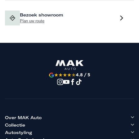
Bezoek showroom
Plan uw route
★
★
★
★
★
4.8 / 5
Over MAK Auto
Collectie
Autostyling