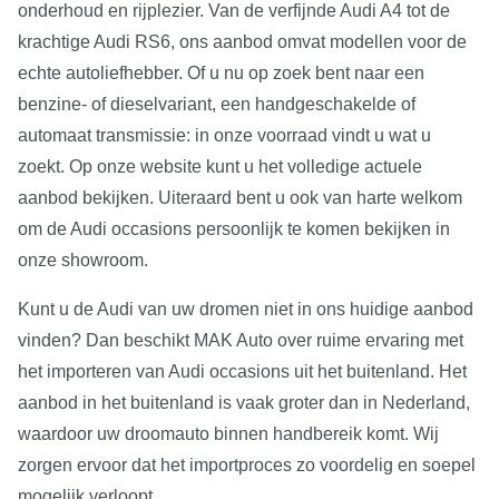
onderhoud en rijplezier. Van de verfijnde Audi A4 tot de
krachtige Audi RS6, ons aanbod omvat modellen voor de
echte autoliefhebber. Of u nu op zoek bent naar een
benzine- of dieselvariant, een handgeschakelde of
automaat transmissie: in onze voorraad vindt u wat u
zoekt. Op onze website kunt u het volledige actuele
aanbod bekijken. Uiteraard bent u ook van harte welkom
om de Audi occasions persoonlijk te komen bekijken in
onze showroom.
Kunt u de Audi van uw dromen niet in ons huidige aanbod
vinden? Dan beschikt MAK Auto over ruime ervaring met
het importeren van Audi occasions uit het buitenland. Het
aanbod in het buitenland is vaak groter dan in Nederland,
waardoor uw droomauto binnen handbereik komt. Wij
zorgen ervoor dat het importproces zo voordelig en soepel
mogelijk verloopt.