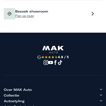
Bezoek showroom
Plan uw route
★
★
★
★
★
4.8 / 5
Over MAK Auto
Collectie
Autostyling