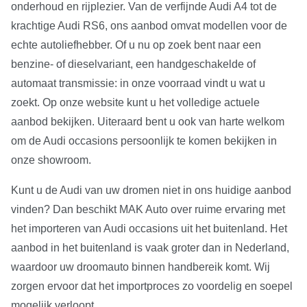
onderhoud en rijplezier. Van de verfijnde Audi A4 tot de
krachtige Audi RS6, ons aanbod omvat modellen voor de
echte autoliefhebber. Of u nu op zoek bent naar een
benzine- of dieselvariant, een handgeschakelde of
automaat transmissie: in onze voorraad vindt u wat u
zoekt. Op onze website kunt u het volledige actuele
aanbod bekijken. Uiteraard bent u ook van harte welkom
om de Audi occasions persoonlijk te komen bekijken in
onze showroom.
Kunt u de Audi van uw dromen niet in ons huidige aanbod
vinden? Dan beschikt MAK Auto over ruime ervaring met
het importeren van Audi occasions uit het buitenland. Het
aanbod in het buitenland is vaak groter dan in Nederland,
waardoor uw droomauto binnen handbereik komt. Wij
zorgen ervoor dat het importproces zo voordelig en soepel
mogelijk verloopt.