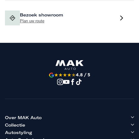
Bezoek showroom
Plan uw route
★
★
★
★
★
4.8 / 5
Over MAK Auto
Collectie
Autostyling