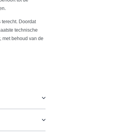
en.
 terecht. Doordat
aatste technische
r, met behoud van de