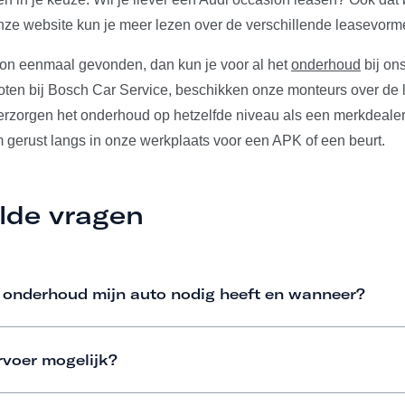
ze website kun je meer lezen over de verschillende leasevorm
ion eenmaal gevonden, dan kun je voor al het
onderhoud
bij ons
ten bij Bosch Car Service, beschikken onze monteurs over de l
verzorgen het onderhoud op hetzelfde niveau als een merkdeale
m gerust langs in onze werkplaats voor een APK of een beurt.
lde vragen
 onderhoud mijn auto nodig heeft en wanneer?
rvoer mogelijk?