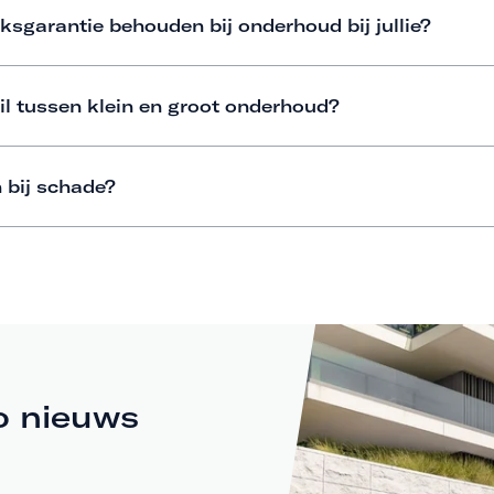
ksgarantie behouden bij onderhoud bij jullie?
il tussen klein en groot onderhoud?
 bij schade?
o nieuws