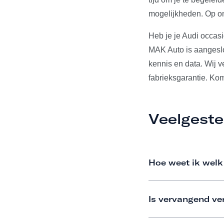
mogelijkheden. Op on
Heb je je Audi occas
MAK Auto is aangeslo
kennis en data. Wij 
fabrieksgarantie. Ko
Veelgeste
Hoe weet ik welk
Is vervangend ve