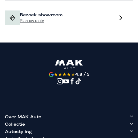
Bezoek showroom
Plan uw route
★
★
★
★
★
4.8 / 5
Over MAK Auto
Collectie
Autostyling