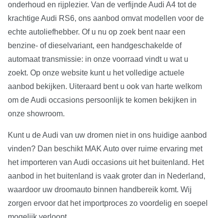
onderhoud en rijplezier. Van de verfijnde Audi A4 tot de
krachtige Audi RS6, ons aanbod omvat modellen voor de
echte autoliefhebber. Of u nu op zoek bent naar een
benzine- of dieselvariant, een handgeschakelde of
automaat transmissie: in onze voorraad vindt u wat u
zoekt. Op onze website kunt u het volledige actuele
aanbod bekijken. Uiteraard bent u ook van harte welkom
om de Audi occasions persoonlijk te komen bekijken in
onze showroom.
Kunt u de Audi van uw dromen niet in ons huidige aanbod
vinden? Dan beschikt MAK Auto over ruime ervaring met
het importeren van Audi occasions uit het buitenland. Het
aanbod in het buitenland is vaak groter dan in Nederland,
waardoor uw droomauto binnen handbereik komt. Wij
zorgen ervoor dat het importproces zo voordelig en soepel
mogelijk verloopt.