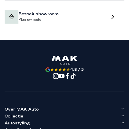
Bezoek showroom
Plan uw route
★
★
★
★
★
4.8 / 5
Over MAK Auto
Collectie
Autostyling