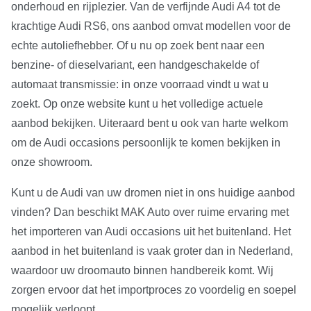
onderhoud en rijplezier. Van de verfijnde Audi A4 tot de
krachtige Audi RS6, ons aanbod omvat modellen voor de
echte autoliefhebber. Of u nu op zoek bent naar een
benzine- of dieselvariant, een handgeschakelde of
automaat transmissie: in onze voorraad vindt u wat u
zoekt. Op onze website kunt u het volledige actuele
aanbod bekijken. Uiteraard bent u ook van harte welkom
om de Audi occasions persoonlijk te komen bekijken in
onze showroom.
Kunt u de Audi van uw dromen niet in ons huidige aanbod
vinden? Dan beschikt MAK Auto over ruime ervaring met
het importeren van Audi occasions uit het buitenland. Het
aanbod in het buitenland is vaak groter dan in Nederland,
waardoor uw droomauto binnen handbereik komt. Wij
zorgen ervoor dat het importproces zo voordelig en soepel
mogelijk verloopt.