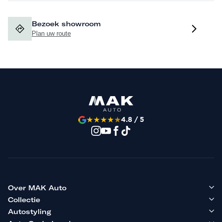
Bezoek showroom
Plan uw route
★
★
★
★
★
4.8 / 5
Over MAK Auto
Collectie
Autostyling