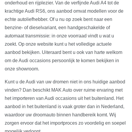
onderhoud en rijplezier. Van de verfijnde Audi A4 tot de
krachtige Audi RS6, ons aanbod omvat modellen voor de
echte autoliefhebber. Of u nu op zoek bent naar een
benzine- of dieselvariant, een handgeschakelde of
automaat transmissie: in onze voorraad vindt u wat u
zoekt. Op onze website kunt u het volledige actuele
aanbod bekijken. Uiteraard bent u ook van harte welkom
om de Audi occasions persoonlijk te komen bekijken in
onze showroom.
Kunt u de Audi van uw dromen niet in ons huidige aanbod
vinden? Dan beschikt MAK Auto over ruime ervaring met
het importeren van Audi occasions uit het buitenland. Het
aanbod in het buitenland is vaak groter dan in Nederland,
waardoor uw droomauto binnen handbereik komt. Wij
zorgen ervoor dat het importproces zo voordelig en soepel
mogelijk verloopt.