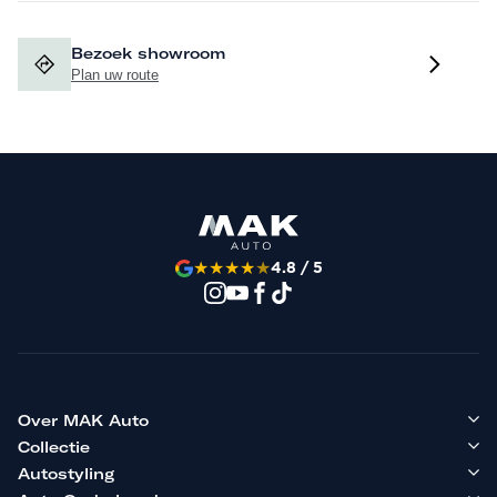
Bezoek showroom
Plan uw route
★
★
★
★
★
4.8 / 5
Over MAK Auto
Collectie
Autostyling