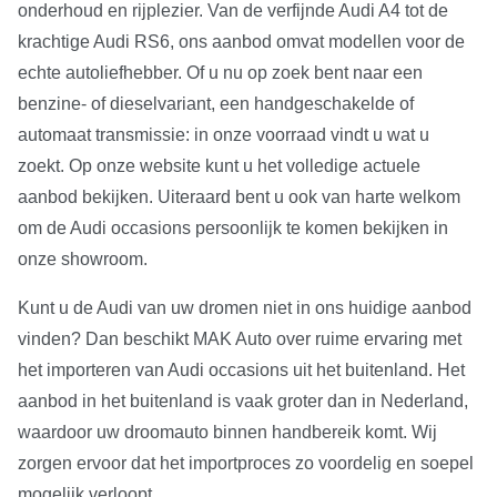
onderhoud en rijplezier. Van de verfijnde Audi A4 tot de
krachtige Audi RS6, ons aanbod omvat modellen voor de
echte autoliefhebber. Of u nu op zoek bent naar een
benzine- of dieselvariant, een handgeschakelde of
automaat transmissie: in onze voorraad vindt u wat u
zoekt. Op onze website kunt u het volledige actuele
aanbod bekijken. Uiteraard bent u ook van harte welkom
om de Audi occasions persoonlijk te komen bekijken in
onze showroom.
Kunt u de Audi van uw dromen niet in ons huidige aanbod
vinden? Dan beschikt MAK Auto over ruime ervaring met
het importeren van Audi occasions uit het buitenland. Het
aanbod in het buitenland is vaak groter dan in Nederland,
waardoor uw droomauto binnen handbereik komt. Wij
zorgen ervoor dat het importproces zo voordelig en soepel
mogelijk verloopt.