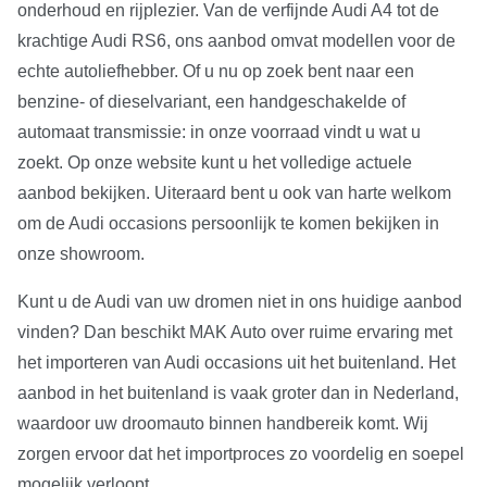
onderhoud en rijplezier. Van de verfijnde Audi A4 tot de
krachtige Audi RS6, ons aanbod omvat modellen voor de
echte autoliefhebber. Of u nu op zoek bent naar een
benzine- of dieselvariant, een handgeschakelde of
automaat transmissie: in onze voorraad vindt u wat u
zoekt. Op onze website kunt u het volledige actuele
aanbod bekijken. Uiteraard bent u ook van harte welkom
om de Audi occasions persoonlijk te komen bekijken in
onze showroom.
Kunt u de Audi van uw dromen niet in ons huidige aanbod
vinden? Dan beschikt MAK Auto over ruime ervaring met
het importeren van Audi occasions uit het buitenland. Het
aanbod in het buitenland is vaak groter dan in Nederland,
waardoor uw droomauto binnen handbereik komt. Wij
zorgen ervoor dat het importproces zo voordelig en soepel
mogelijk verloopt.