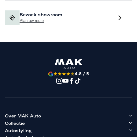
Bezoek showroom
Plan uw route
★
★
★
★
★
4.8 / 5
Over MAK Auto
Collectie
Autostyling