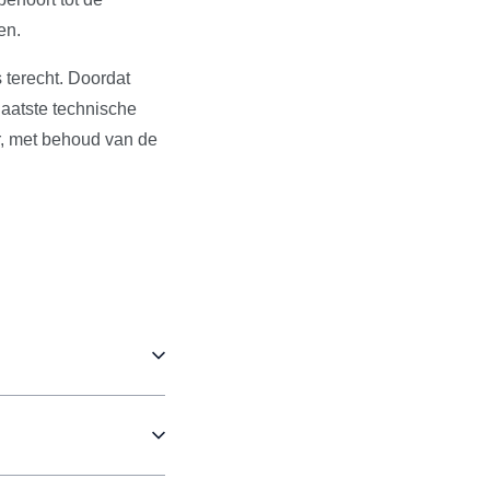
en.
 terecht. Doordat
aatste technische
r, met behoud van de