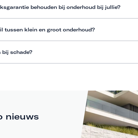
ksgarantie behouden bij onderhoud bij jullie?
il tussen klein en groot onderhoud?
 bij schade?
o nieuws