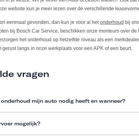
ze website kun je meer lezen over de verschillende leasevorm
ion eenmaal gevonden, dan kun je voor al het
onderhoud
bij ons
ten bij Bosch Car Service, beschikken onze monteurs over de l
verzorgen het onderhoud op hetzelfde niveau als een merkdeale
m gerust langs in onze werkplaats voor een APK of een beurt.
lde vragen
 onderhoud mijn auto nodig heeft en wanneer?
rvoer mogelijk?