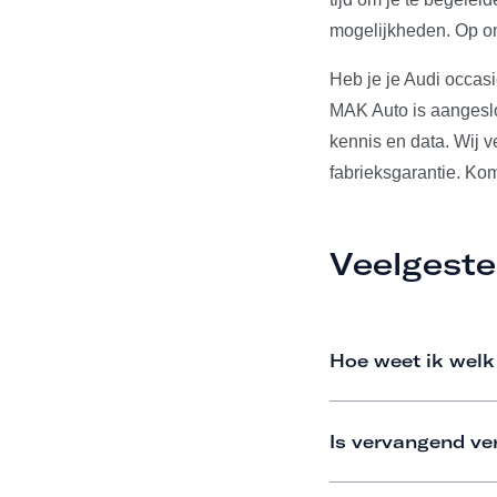
mogelijkheden. Op on
Heb je je Audi occas
MAK Auto is aangeslo
kennis en data. Wij 
fabrieksgarantie. Ko
Veelgeste
Hoe weet ik welk
Is vervangend ve