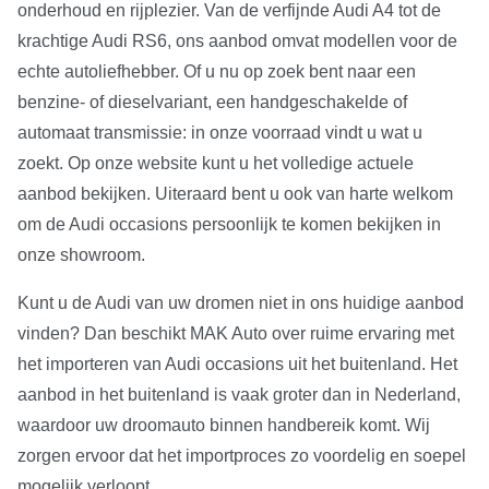
onderhoud en rijplezier. Van de verfijnde Audi A4 tot de
krachtige Audi RS6, ons aanbod omvat modellen voor de
echte autoliefhebber. Of u nu op zoek bent naar een
benzine- of dieselvariant, een handgeschakelde of
automaat transmissie: in onze voorraad vindt u wat u
zoekt. Op onze website kunt u het volledige actuele
aanbod bekijken. Uiteraard bent u ook van harte welkom
om de Audi occasions persoonlijk te komen bekijken in
onze showroom.
Kunt u de Audi van uw dromen niet in ons huidige aanbod
vinden? Dan beschikt MAK Auto over ruime ervaring met
het importeren van Audi occasions uit het buitenland. Het
aanbod in het buitenland is vaak groter dan in Nederland,
waardoor uw droomauto binnen handbereik komt. Wij
zorgen ervoor dat het importproces zo voordelig en soepel
mogelijk verloopt.