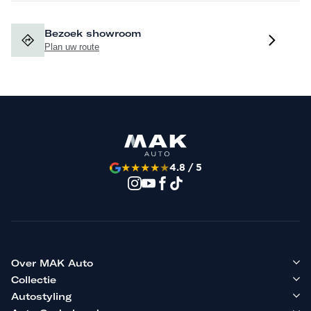
Bezoek showroom
Plan uw route
★
★
★
★
★
4.8 / 5
Over MAK Auto
Collectie
Autostyling