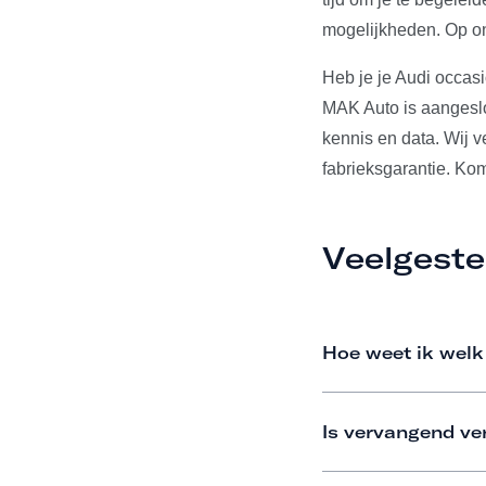
mogelijkheden. Op on
Heb je je Audi occas
MAK Auto is aangeslo
kennis en data. Wij 
fabrieksgarantie. Ko
Veelgeste
Hoe weet ik welk
Is vervangend ve