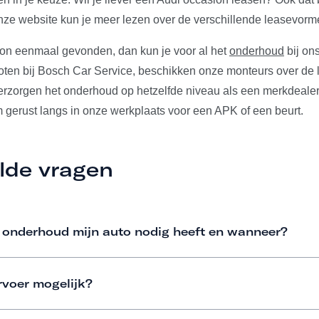
ze website kun je meer lezen over de verschillende leasevorm
ion eenmaal gevonden, dan kun je voor al het
onderhoud
bij ons
ten bij Bosch Car Service, beschikken onze monteurs over de l
verzorgen het onderhoud op hetzelfde niveau als een merkdeale
m gerust langs in onze werkplaats voor een APK of een beurt.
lde vragen
 onderhoud mijn auto nodig heeft en wanneer?
rvoer mogelijk?