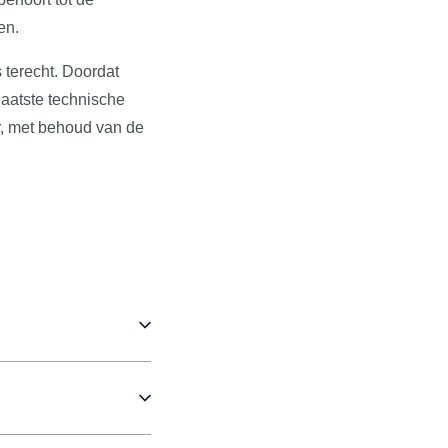
en.
 terecht. Doordat
aatste technische
r, met behoud van de