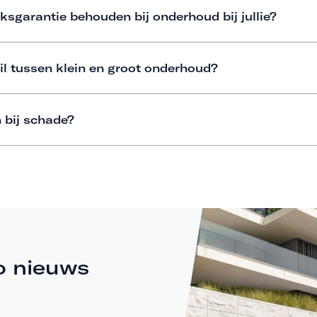
ksgarantie behouden bij onderhoud bij jullie?
il tussen klein en groot onderhoud?
 bij schade?
o nieuws