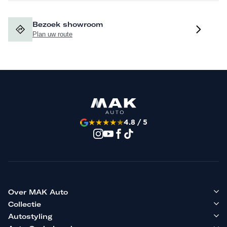
Bezoek showroom
Plan uw route
★
★
★
★
★
4.8 / 5
Over MAK Auto
Collectie
Autostyling