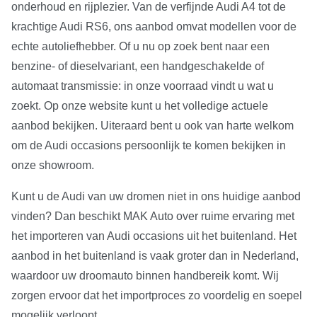
onderhoud en rijplezier. Van de verfijnde Audi A4 tot de
krachtige Audi RS6, ons aanbod omvat modellen voor de
echte autoliefhebber. Of u nu op zoek bent naar een
benzine- of dieselvariant, een handgeschakelde of
automaat transmissie: in onze voorraad vindt u wat u
zoekt. Op onze website kunt u het volledige actuele
aanbod bekijken. Uiteraard bent u ook van harte welkom
om de Audi occasions persoonlijk te komen bekijken in
onze showroom.
Kunt u de Audi van uw dromen niet in ons huidige aanbod
vinden? Dan beschikt MAK Auto over ruime ervaring met
het importeren van Audi occasions uit het buitenland. Het
aanbod in het buitenland is vaak groter dan in Nederland,
waardoor uw droomauto binnen handbereik komt. Wij
zorgen ervoor dat het importproces zo voordelig en soepel
mogelijk verloopt.