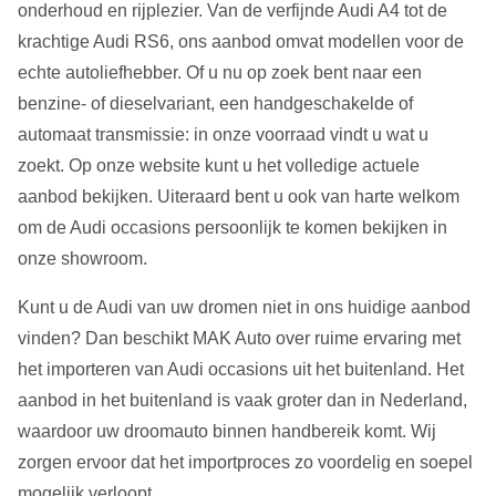
onderhoud en rijplezier. Van de verfijnde Audi A4 tot de
krachtige Audi RS6, ons aanbod omvat modellen voor de
echte autoliefhebber. Of u nu op zoek bent naar een
benzine- of dieselvariant, een handgeschakelde of
automaat transmissie: in onze voorraad vindt u wat u
zoekt. Op onze website kunt u het volledige actuele
aanbod bekijken. Uiteraard bent u ook van harte welkom
om de Audi occasions persoonlijk te komen bekijken in
onze showroom.
Kunt u de Audi van uw dromen niet in ons huidige aanbod
vinden? Dan beschikt MAK Auto over ruime ervaring met
het importeren van Audi occasions uit het buitenland. Het
aanbod in het buitenland is vaak groter dan in Nederland,
waardoor uw droomauto binnen handbereik komt. Wij
zorgen ervoor dat het importproces zo voordelig en soepel
mogelijk verloopt.