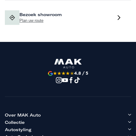
Bezoek showroom
Plan uw route
★
★
★
★
★
4.8 / 5
Over MAK Auto
Collectie
Autostyling