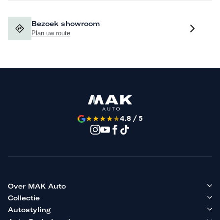
Bezoek showroom
Plan uw route
★
★
★
★
★
4.8 / 5
Over MAK Auto
Collectie
Autostyling