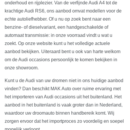
onderhoud en rijplezier. Van de verfijnde Audi A4 tot de
krachtige Audi RS6, ons aanbod omvat modellen voor de
echte autoliefhebber. Of u nu op zoek bent naar een
benzine- of dieselvariant, een handgeschakelde of
automaat transmissie: in onze voorraad vindt u wat u
zoekt. Op onze website kunt u het volledige actuele
aanbod bekijken. Uiteraard bent u ook van harte welkom
om de Audi occasions persoonlijk te komen bekijken in
onze showroom.
Kunt u de Audi van uw dromen niet in ons huidige aanbod
vinden? Dan beschikt MAK Auto over ruime ervaring met
het importeren van Audi occasions uit het buitenland. Het
aanbod in het buitenland is vaak groter dan in Nederland,
waardoor uw droomauto binnen handbereik komt. Wij
zorgen ervoor dat het importproces zo voordelig en soepel
mogelijk verloopt.