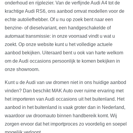
onderhoud en rijplezier. Van de verfijnde Audi A4 tot de
krachtige Audi RS6, ons aanbod omvat modellen voor de
echte autoliefhebber. Of u nu op zoek bent naar een
benzine- of dieselvariant, een handgeschakelde of
automaat transmissie: in onze voorraad vindt u wat u
zoekt. Op onze website kunt u het volledige actuele
aanbod bekijken. Uiteraard bent u ook van harte welkom
om de Audi occasions persoonlijk te komen bekijken in
onze showroom.
Kunt u de Audi van uw dromen niet in ons huidige aanbod
vinden? Dan beschikt MAK Auto over ruime ervaring met
het importeren van Audi occasions uit het buitenland. Het
aanbod in het buitenland is vaak groter dan in Nederland,
waardoor uw droomauto binnen handbereik komt. Wij
zorgen ervoor dat het importproces zo voordelig en soepel
mogelijk verloopt.