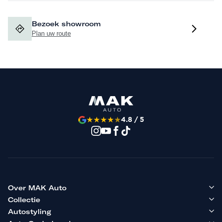
Bezoek showroom
Plan uw route
★
★
★
★
★
4.8 / 5
Over MAK Auto
Collectie
Autostyling