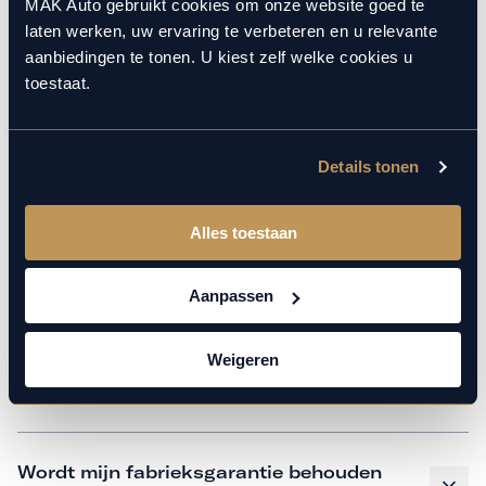
monteurs over de laatste technische kennis en data. Wij
MAK Auto gebruikt cookies om onze website goed te
laten werken, uw ervaring te verbeteren en u relevante
verzorgen het onderhoud op hetzelfde niveau als een
aanbiedingen te tonen. U kiest zelf welke cookies u
merkdealer, met behoud van de fabrieksgarantie. Kom
toestaat.
gerust langs in onze werkplaats voor een APK of een
beurt.
Details tonen
Veelgestelde vragen
Alles toestaan
Hoe weet ik welk onderhoud mijn
Aanpassen
auto nodig heeft en wanneer?
Weigeren
Is vervangend vervoer mogelijk?
Wordt mijn fabrieksgarantie behouden