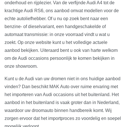
onderhoud en rijplezier. Van de verfijnde Audi A4 tot de
krachtige Audi RS6, ons aanbod omvat modellen voor de
echte autoliefhebber. Of u nu op zoek bent naar een
benzine- of dieselvariant, een handgeschakelde of
automaat transmissie: in onze voorraad vindt u wat u
zoekt. Op onze website kunt u het volledige actuele
aanbod bekijken. Uiteraard bent u ook van harte welkom
om de Audi occasions persoonlijk te komen bekijken in
onze showroom.
Kunt u de Audi van uw dromen niet in ons huidige aanbod
vinden? Dan beschikt MAK Auto over ruime ervaring met
het importeren van Audi occasions uit het buitenland. Het
aanbod in het buitenland is vaak groter dan in Nederland,
waardoor uw droomauto binnen handbereik komt. Wij
zorgen ervoor dat het importproces zo voordelig en soepel
mogelijk verloopt.