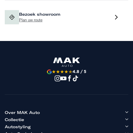
Bezoek showroom
Plan uw route
★
★
★
★
★
4.8 / 5
Over MAK Auto
Collectie
Autostyling