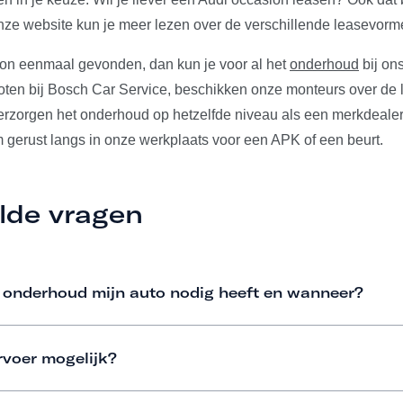
ze website kun je meer lezen over de verschillende leasevorm
ion eenmaal gevonden, dan kun je voor al het
onderhoud
bij ons
ten bij Bosch Car Service, beschikken onze monteurs over de l
verzorgen het onderhoud op hetzelfde niveau als een merkdeale
m gerust langs in onze werkplaats voor een APK of een beurt.
lde vragen
 onderhoud mijn auto nodig heeft en wanneer?
rvoer mogelijk?