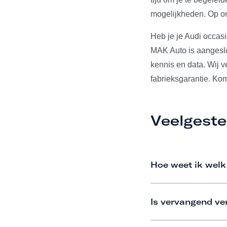
mogelijkheden. Op on
Heb je je Audi occas
MAK Auto is aangeslo
kennis en data. Wij 
fabrieksgarantie. Ko
Veelgeste
Hoe weet ik welk
Is vervangend ve