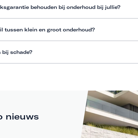
ksgarantie behouden bij onderhoud bij jullie?
il tussen klein en groot onderhoud?
 bij schade?
o nieuws