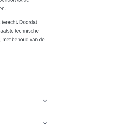
en.
 terecht. Doordat
aatste technische
r, met behoud van de