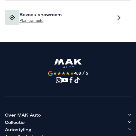
Bezoek showroom
Plan uw route
★
★
★
★
★
4.8 / 5
Over MAK Auto
Collectie
Autostyling