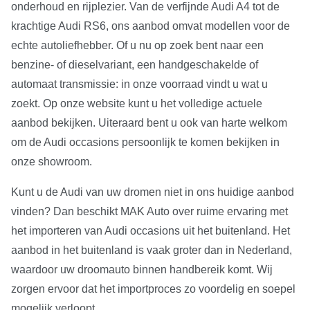
onderhoud en rijplezier. Van de verfijnde Audi A4 tot de
krachtige Audi RS6, ons aanbod omvat modellen voor de
echte autoliefhebber. Of u nu op zoek bent naar een
benzine- of dieselvariant, een handgeschakelde of
automaat transmissie: in onze voorraad vindt u wat u
zoekt. Op onze website kunt u het volledige actuele
aanbod bekijken. Uiteraard bent u ook van harte welkom
om de Audi occasions persoonlijk te komen bekijken in
onze showroom.
Kunt u de Audi van uw dromen niet in ons huidige aanbod
vinden? Dan beschikt MAK Auto over ruime ervaring met
het importeren van Audi occasions uit het buitenland. Het
aanbod in het buitenland is vaak groter dan in Nederland,
waardoor uw droomauto binnen handbereik komt. Wij
zorgen ervoor dat het importproces zo voordelig en soepel
mogelijk verloopt.