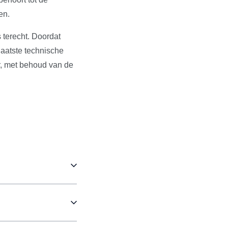
en.
 terecht. Doordat
aatste technische
r, met behoud van de