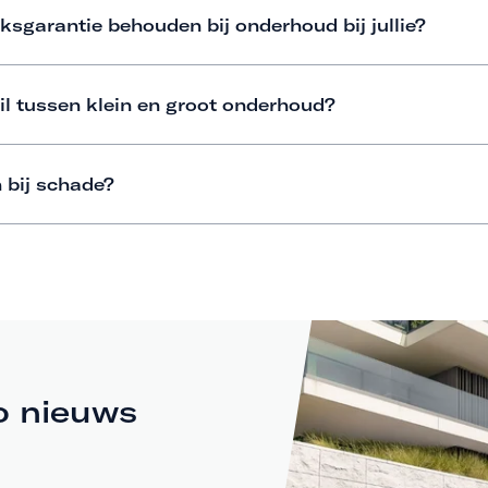
ksgarantie behouden bij onderhoud bij jullie?
il tussen klein en groot onderhoud?
 bij schade?
o nieuws