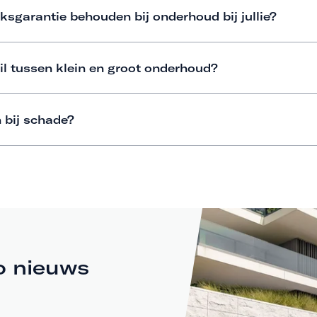
ksgarantie behouden bij onderhoud bij jullie?
il tussen klein en groot onderhoud?
 bij schade?
o nieuws