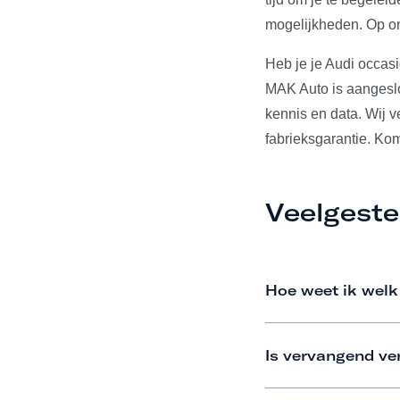
mogelijkheden. Op on
Heb je je Audi occas
MAK Auto is aangeslo
kennis en data. Wij 
fabrieksgarantie. Ko
Veelgeste
Hoe weet ik welk
Is vervangend ve