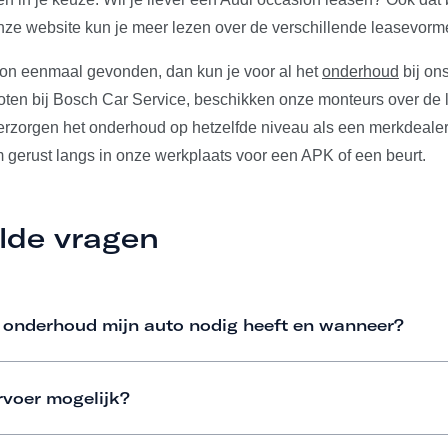
ze website kun je meer lezen over de verschillende leasevorm
ion eenmaal gevonden, dan kun je voor al het
onderhoud
bij ons
ten bij Bosch Car Service, beschikken onze monteurs over de l
verzorgen het onderhoud op hetzelfde niveau als een merkdeale
m gerust langs in onze werkplaats voor een APK of een beurt.
lde vragen
 onderhoud mijn auto nodig heeft en wanneer?
rvoer mogelijk?