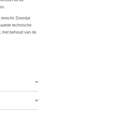
en.
 terecht. Doordat
aatste technische
r, met behoud van de