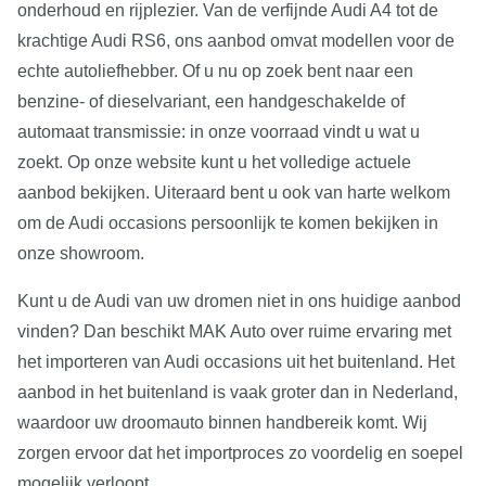
onderhoud en rijplezier. Van de verfijnde Audi A4 tot de
krachtige Audi RS6, ons aanbod omvat modellen voor de
echte autoliefhebber. Of u nu op zoek bent naar een
benzine- of dieselvariant, een handgeschakelde of
automaat transmissie: in onze voorraad vindt u wat u
zoekt. Op onze website kunt u het volledige actuele
aanbod bekijken. Uiteraard bent u ook van harte welkom
om de Audi occasions persoonlijk te komen bekijken in
onze showroom.
Kunt u de Audi van uw dromen niet in ons huidige aanbod
vinden? Dan beschikt MAK Auto over ruime ervaring met
het importeren van Audi occasions uit het buitenland. Het
aanbod in het buitenland is vaak groter dan in Nederland,
waardoor uw droomauto binnen handbereik komt. Wij
zorgen ervoor dat het importproces zo voordelig en soepel
mogelijk verloopt.