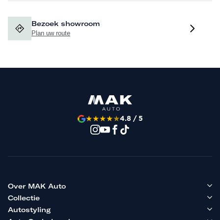
Bezoek showroom
Plan uw route
★
★
★
★
★
4.8 / 5
Over MAK Auto
Collectie
Autostyling